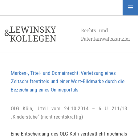
Menü
und
Rechts- und
Widgets
Patentanwaltskanzlei
Marken-, Titel- und Domainrecht: Verletzung eines
Zeitschriftentitels und einer Wort-Bildmarke durch die
Bezeichnung eines Onlineportals
OLG Köln, Urteil vom 24.10.2014 – 6 U 211/13
„Kinderstube“ (nicht rechtskräftig)
Eine Entscheidung des OLG Köln verdeutlicht nochmals