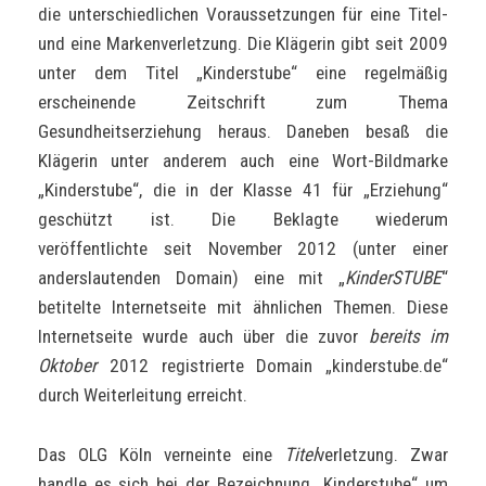
die unterschiedlichen Voraussetzungen für eine Titel-
und eine Markenverletzung. Die Klägerin gibt seit 2009
unter dem Titel „Kinderstube“ eine regelmäßig
erscheinende Zeitschrift zum Thema
Gesundheitserziehung heraus.
Daneben besaß die
Klägerin unter anderem auch eine Wort-Bildmarke
„Kinderstube“, die in der Klasse 41 für „Erziehung“
geschützt ist. Die Beklagte wiederum
veröffentlichte seit November 2012 (unter einer
anderslautenden Domain) eine mit „
KinderSTUBE
“
betitelte Internetseite mit ähnlichen Themen. Diese
Internetseite wurde auch über die zuvor
bereits im
Oktober
2012 registrierte Domain „kinderstube.de“
durch Weiterleitung erreicht.
Das OLG Köln verneinte eine
Titel
verletzung. Zwar
handle es sich bei der Bezeichnung „Kinderstube“ um