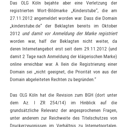
Das OLG Köln bejahte aber eine Verletzung der
registrierten Wort-Bildmarke „Kinderstube“, die am
27.11.2012 angemeldet worden war. Dass die Domain
„kinderstube.de“ der Beklagten bereits im Oktober
2012
und damit vor Anmeldung der Marke registriert
worden war, half der Beklagten nicht weiter, da
deren Internetangebot erst seit dem 29.11.2012 (und
damit 2 Tage nach Anmeldung der klägerischen Marke)
online erreichbar war. A llein die Registrierung einer
Domain sei „nicht geeignet, die Priorität von aus der
Domain abgeleiteten Rechten zu begründen.“
Das OLG Köln hat die Revision zum BGH (dort unter
dem Az. I ZR 254/14) im Hinblick auf die
grundsätzliche Relevanz der angesprochenen Fragen,
unter anderem zur Reichweite des Titelschutzes von
Druckerzeugnissen im Verhältnis zu Internetportalen,