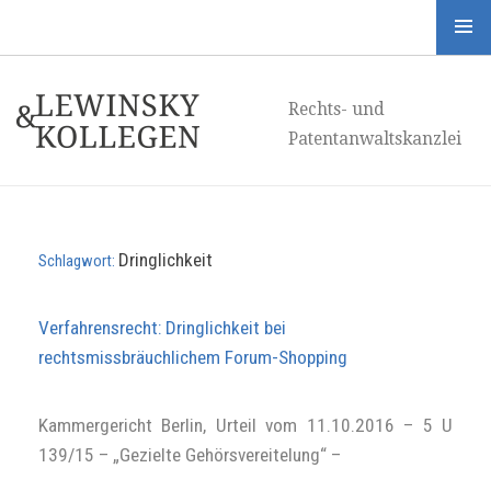
Menü
und
Rechts- und
Widgets
Patentanwaltskanzlei
Dringlichkeit
Schlagwort:
Verfahrensrecht: Dringlichkeit bei
rechtsmissbräuchlichem Forum-Shopping
Kammergericht Berlin, Urteil vom 11.10.2016 – 5 U
139/15 – „Gezielte Gehörsvereitelung“ –