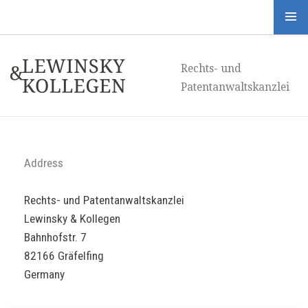
Menü
und
Rechts- und
Widgets
Patentanwaltskanzlei
Address
Rechts- und Patentanwaltskanzlei
Lewinsky & Kollegen
Bahnhofstr. 7
82166 Gräfelfing
Germany